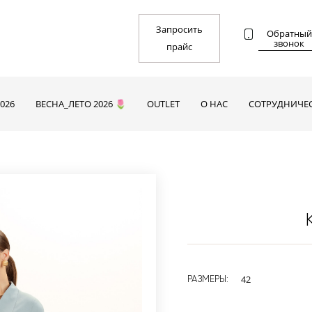
Запросить
Обратный
звонок
прайс
026
ВЕСНА_ЛЕТО 2026 🌷
OUTLET
О НАС
СОТРУДНИЧЕ
42
РАЗМЕРЫ: