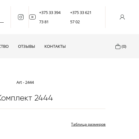
+375 33 394
+375 33 621
73 81
57 02
СТВО
ОТЗЫВЫ
КОНТАКТЫ
(0)
Art - 2444
Комплект 2444
Таблица размеров