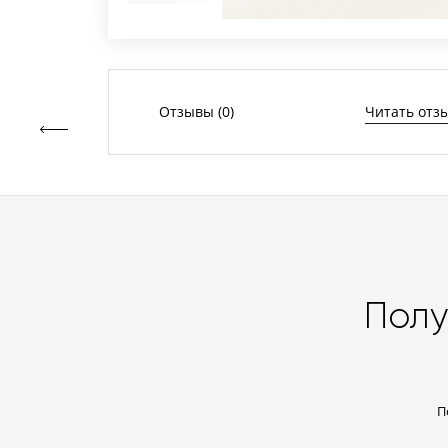
Отзывы (0)
Читать отз
Полу
П