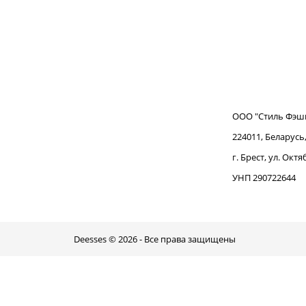
ООО "Стиль Фэш
224011, Беларусь
г. Брест, ул. Ок
УНП 290722644
Deesses © 2026 - Все права защищены